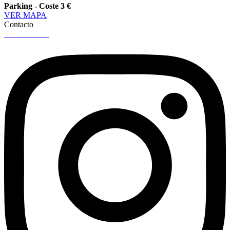
Parking - Coste 3 €
VER MAPA
Contacto
96 316 36 27