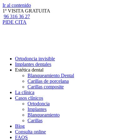
Ir al contenido
1º VISITA GRATUITA
96 316 36 27
PIDE CITA
Ortodoncia invisible
Implantes dentales
Estética dental
Blanqueamiento Dental
Carillas de porcelana
Carillas composite
La clínica
Casos clínicos
Ortodoncia
Implantes
Blanqueamiento
Carillas
Blog
Consulta online
FAQS