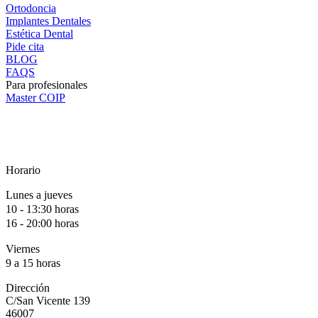
Ortodoncia
Implantes Dentales
Estética Dental
Pide cita
BLOG
FAQS
Para profesionales
Master COIP
Horario
Lunes a jueves
10 - 13:30 horas
16 - 20:00 horas
Viernes
9 a 15 horas
Dirección
C/San Vicente 139
46007