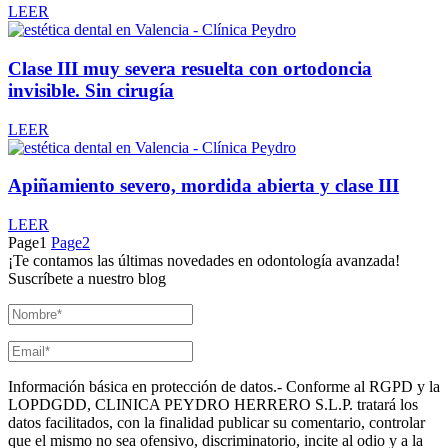
LEER
Clase III muy severa resuelta con ortodoncia
invisible. Sin cirugía
LEER
Apiñamiento severo, mordida abierta y clase III
LEER
Page
1
Page
2
¡Te contamos las últimas novedades en odontología avanzada!
Suscríbete a nuestro blog
Información básica en protección de datos.- Conforme al RGPD y la
LOPDGDD, CLINICA PEYDRO HERRERO S.L.P. tratará los
datos facilitados, con la finalidad publicar su comentario, controlar
que el mismo no sea ofensivo, discriminatorio, incite al odio y a la