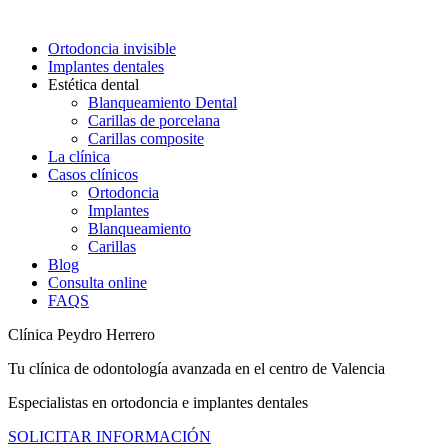
Ortodoncia invisible
Implantes dentales
Estética dental
Blanqueamiento Dental
Carillas de porcelana
Carillas composite
La clínica
Casos clínicos
Ortodoncia
Implantes
Blanqueamiento
Carillas
Blog
Consulta online
FAQS
Clínica Peydro Herrero
Tu clínica de odontología avanzada en el centro de Valencia
Especialistas en ortodoncia e implantes dentales
SOLICITAR INFORMACIÓN