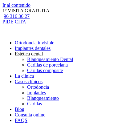
Ir al contenido
1º VISITA GRATUITA
96 316 36 27
PIDE CITA
Ortodoncia invisible
Implantes dentales
Estética dental
Blanqueamiento Dental
Carillas de porcelana
Carillas composite
La clínica
Casos clínicos
Ortodoncia
Implantes
Blanqueamiento
Carillas
Blog
Consulta online
FAQS